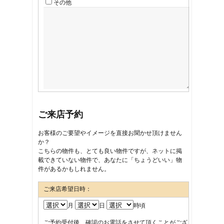
その他
ご来店予約
お客様のご要望やイメージを直接お聞かせ頂けません
か？
こちらの物件も、とても良い物件ですが、ネットに掲
載できていない物件で、あなたに「ちょうどいい」物
件があるかもしれません。
ご来店希望日時：
月
日
時頃
ご予約受付後、確認のお電話をさせて頂くことがござ