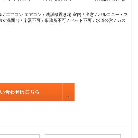
5
 / エアコン エアコン / 洗濯機置き場 室内 / 出窓 / バルコニー / フ
6
 / 独立洗面台 / 楽器不可 / 事務所不可 / ペット不可 / 水道公営 / ガス
7
8
9
10
11
12