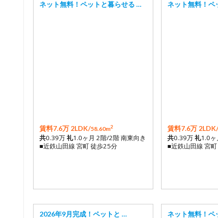
ネット無料！ペットと暮らせる …
ネット無料！ペ
2
賃料7.6万 2LDK/
賃料7.6万 2LDK
58.60m
共
0.39万
礼
1.0ヶ月 2階/2階 南東向き
共
0.39万
礼
1.0
■近鉄山田線 宮町 徒歩25分
■近鉄山田線 宮町
2026年9月完成！ペットと …
ネット無料！ペ