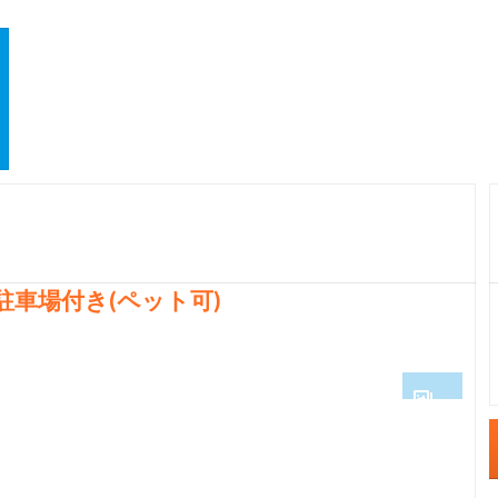
駐車場付き(ペット可)
1
2