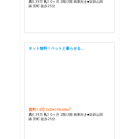
共
0.39万
礼
1.0ヶ月 2階/2階 南東向き■近鉄山田
線 宮町 徒歩25分
ネット無料！ペットと暮らせる …
2
賃料7.8万 2LDK/
58.60m
共
0.39万
礼
1.0ヶ月 2階/2階 南東向き■近鉄山田
線 宮町 徒歩25分