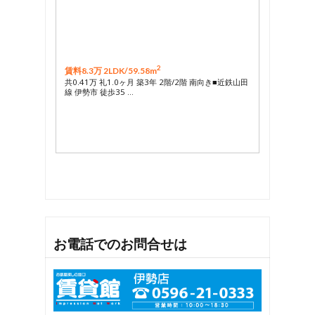
2
賃料8.3万 2LDK/
59.58m
共0.41万 礼1.0ヶ月 築3年 2階/2階 南向き■近鉄山田
線 伊勢市 徒歩35 …
お電話でのお問合せは