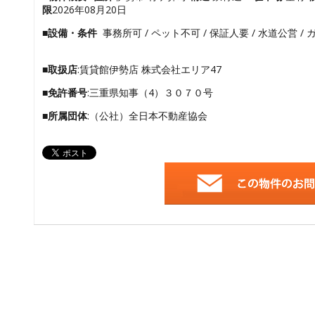
限
2026年08月20日
■設備・条件
事務所可 / ペット不可 / 保証人要 / 水道公営 / 
■取扱店
:賃貸館伊勢店 株式会社エリア47
■免許番号
:三重県知事（4）３０７０号
■所属団体
:（公社）全日本不動産協会