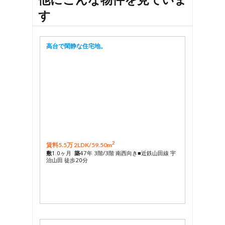
す
高台で閑静な住宅地。
2
賃料5.5万 2LDK/
59.50m
敷
1.0ヶ月
築
47年 3階/3階 南西向き■近鉄山田線 宇
治山田 徒歩20分