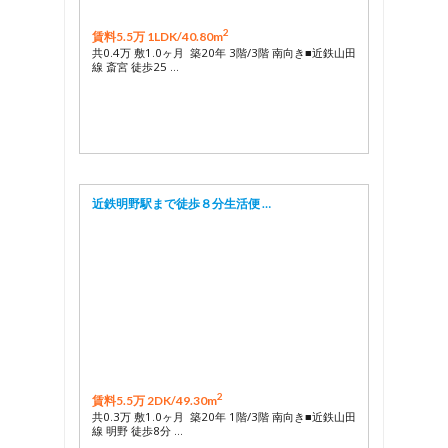
2
賃料5.5万 1LDK/
40.80m
共0.4万 敷1.0ヶ月 築20年 3階/3階 南向き■近鉄山田
線 斎宮 徒歩25 …
近鉄明野駅まで徒歩８分生活便 …
2
賃料5.5万 2DK/
49.30m
共0.3万 敷1.0ヶ月 築20年 1階/3階 南向き■近鉄山田
線 明野 徒歩8分 …