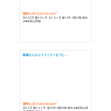
2
賃料6.6万 1LDK/
32.52m
共0.55万 敷0.0ヶ月 礼1.0ヶ月 築13年 1階/2階 南向
き■近鉄山田線 …
新婚さんからファミリーまでに …
2
賃料6.6万 3LDK/
68.60m
共0.5万 敷2.0ヶ月 築20年 4階/6階 南向き■近鉄山田